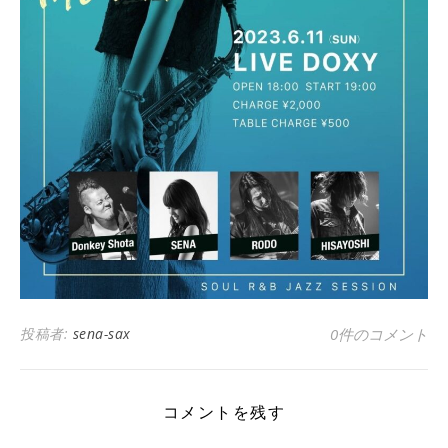
投稿者:
sena-sax
0件のコメント
コメントを残す