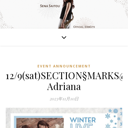
EVENT ANNOUNCEMENT
12/9(sat)SECTION§MARKS@
Adriana
2023年11月10日