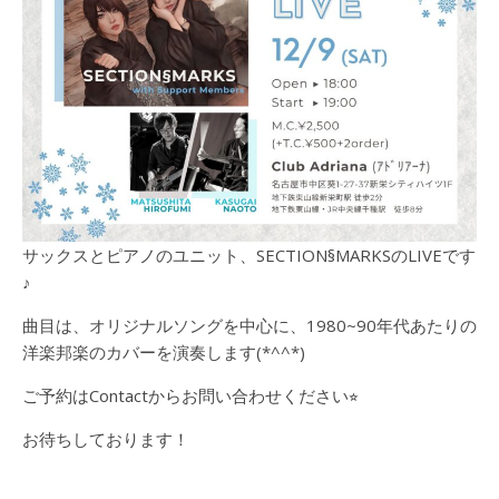
サックスとピアノのユニット、SECTION§MARKSのLIVEです
♪
曲目は、オリジナルソングを中心に、1980~90年代あたりの
洋楽邦楽のカバーを演奏します(*^^*)
ご予約はContactからお問い合わせください⭐︎
お待ちしております！