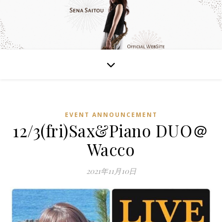
EVENT ANNOUNCEMENT
12/3(fri)Sax&Piano DUO＠
Wacco
2021年11月10日